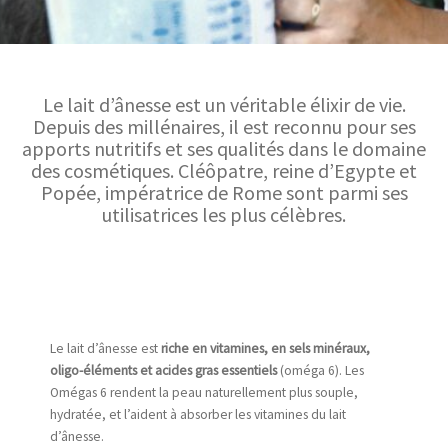
Le lait d’ânesse est un véritable élixir de vie.
Depuis des millénaires, il est reconnu pour ses
apports nutritifs et ses qualités dans le domaine
des cosmétiques. Cléôpatre, reine d’Egypte et
Popée, impératrice de Rome sont parmi ses
utilisatrices les plus célèbres.
Le lait d’ânesse est
riche en vitamines, en sels minéraux,
oligo-éléments et acides gras essentiels
(oméga 6). Les
Omégas 6 rendent la peau naturellement plus souple,
hydratée, et l’aident à absorber les vitamines du lait
d’ânesse.