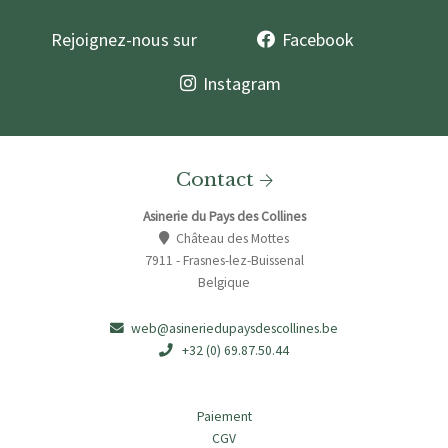
Rejoignez-nous sur
Facebook
Instagram
Contact
Asinerie du Pays des Collines
Château des Mottes
7911 - Frasnes-lez-Buissenal
Belgique
web@asineriedupaysdescollines.be
+32 (0) 69.87.50.44
Paiement
CGV