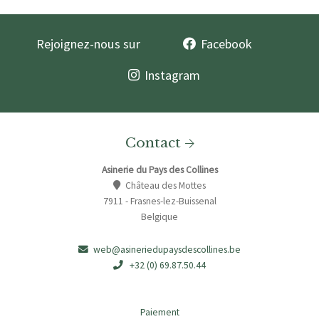
Rejoignez-nous sur
Facebook
Instagram
Contact
Asinerie du Pays des Collines
Château des Mottes
7911 - Frasnes-lez-Buissenal
Belgique
web@asineriedupaysdescollines.be
+32 (0) 69.87.50.44
Paiement