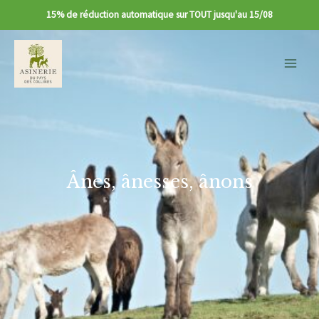
15% de réduction automatique sur TOUT jusqu'au 15/08
Main
Menu
Ânes, ânesses, ânons