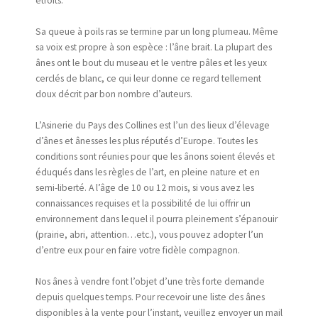
étroits.
Sa queue à poils ras se termine par un long plumeau. Même
sa voix est propre à son espèce : l’âne brait. La plupart des
ânes ont le bout du museau et le ventre pâles et les yeux
cerclés de blanc, ce qui leur donne ce regard tellement
doux décrit par bon nombre d’auteurs.
L’Asinerie du Pays des Collines est l’un des lieux d’élevage
d’ânes et ânesses les plus réputés d’Europe. Toutes les
conditions sont réunies pour que les ânons soient élevés et
éduqués dans les règles de l’art, en pleine nature et en
semi-liberté. A l’âge de 10 ou 12 mois, si vous avez les
connaissances requises et la possibilité de lui offrir un
environnement dans lequel il pourra pleinement s’épanouir
(prairie, abri, attention…etc.), vous pouvez adopter l’un
d’entre eux pour en faire votre fidèle compagnon.
Nos ânes à vendre font l’objet d’une très forte demande
depuis quelques temps. Pour recevoir une liste des ânes
disponibles à la vente pour l’instant, veuillez envoyer un mail