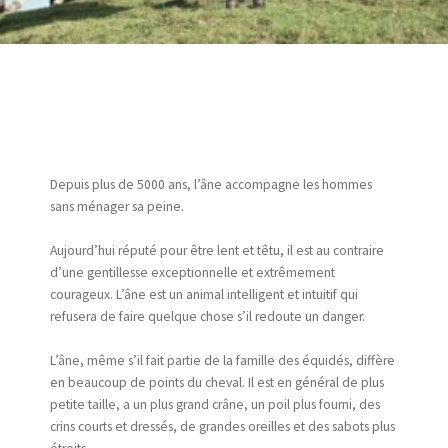
Depuis plus de 5000 ans, l’âne accompagne les hommes
sans ménager sa peine.
Aujourd’hui réputé pour être lent et têtu, il est au contraire
d’une gentillesse exceptionnelle et extrêmement
courageux. L’âne est un animal intelligent et intuitif qui
refusera de faire quelque chose s’il redoute un danger.
L’âne, même s’il fait partie de la famille des équidés, diffère
en beaucoup de points du cheval. Il est en général de plus
petite taille, a un plus grand crâne, un poil plus fourni, des
crins courts et dressés, de grandes oreilles et des sabots plus