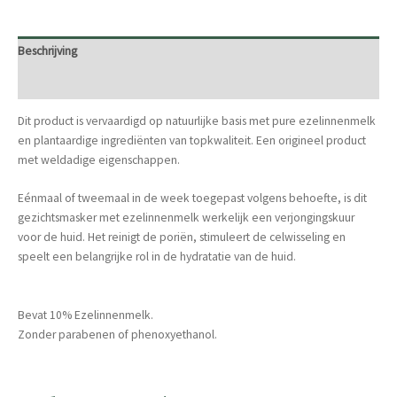
aantal
Beschrijving
Aanvullende informatie
Dit product is vervaardigd op natuurlijke basis met pure ezelinnenmelk
en plantaardige ingrediënten van topkwaliteit. Een origineel product
met weldadige eigenschappen.
Eénmaal of tweemaal in de week toegepast volgens behoefte, is dit
gezichtsmasker met ezelinnenmelk werkelijk een verjongingskuur
voor de huid. Het reinigt de poriën, stimuleert de celwisseling en
speelt een belangrijke rol in de hydratatie van de huid.
Bevat 10% Ezelinnenmelk.
Zonder parabenen of phenoxyethanol.