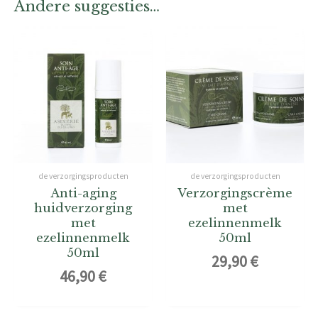
Andere suggesties…
de verzorgingsproducten
de verzorgingsproducten
Anti-aging
Verzorgingscrème
huidverzorging
met
met
ezelinnenmelk
ezelinnenmelk
50ml
50ml
29,90
€
46,90
€