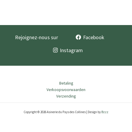
Rejoignez-nous sur
Facebook
Instagram
Betaling
Verkoopsvoorwaarden
Verzending
Copyright © 2026 Asinerie du Pays des Collines | Design by
Bzzz