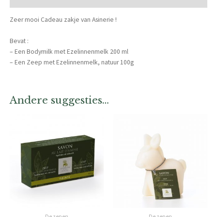
Zeer mooi Cadeau zakje van Asinerie !
Bevat :
– Een Bodymilk met Ezelinnenmelk 200 ml
– Een Zeep met Ezelinnenmelk, natuur 100g
Andere suggesties…
De zepen
De zepen