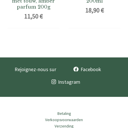
met touw, amber
200ml
parfum 200g
18,90
€
11,50
€
Rejoignez-nous sur
Facebook
Instagram
Betaling
Verkoopsvoorwaarden
Verzending